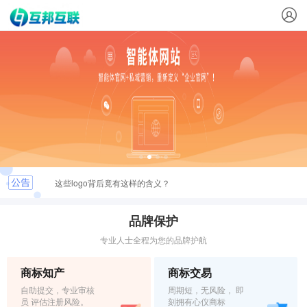
这些logo背后竟有这样的含义？
最新商标文件送达公告
品牌保护
专业人士全程为您的品牌护航
恭喜您取得商标注册证书，请及时领取
商标知产
商标交易
关于.INFO & .MOBI实名认证的重要通知
自助提交，专业审核
周期短，无风险， 即
员 评估注册风险。
刻拥有心仪商标
弘扬社会正能量，杜绝域名不良应用倡议