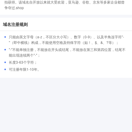
拍获得。该域名自开放以来就大受欢迎，亚马逊、谷歌、京东等多家企业都曾
争夺过.shop
域名注册规则
只能由英文字母（a-z，不区分大小写）、数字（0-9）、以及半角连字符"-
"（即中横线）构成，不能使用空格及特殊字符（如！、$、&、?等）；
"-"不能单独注册，不能放在开头或结尾，不能放在第三和第四位置，结尾不
能出现连续两个"-"；
长度3-63个字符；
可注册年限1-10年。