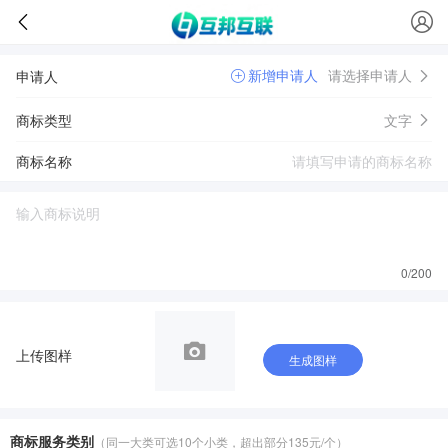
新增申请人
请选择申请人
申请人
商标类型
文字
商标名称
0
/200
上传图样
生成图样
商标服务类别
（同一大类可选10个小类，超出部分135元/个）