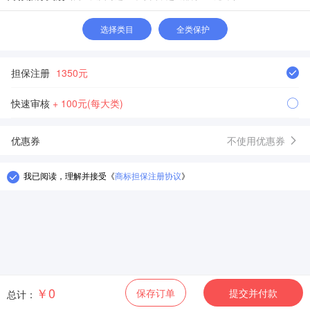
选择类目
全类保护
担保注册
1350元
快速审核
+ 100元(每大类)
优惠券
不使用优惠券
我已阅读，理解并接受
《
商标担保注册协议
》
￥0
保存订单
提交并付款
总计：