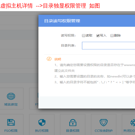
云虚拟主机详情 -->目录独显权限管理 如图