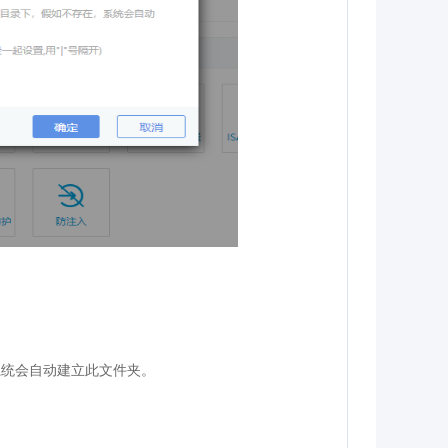
系统会自动建立此文件夹。
。