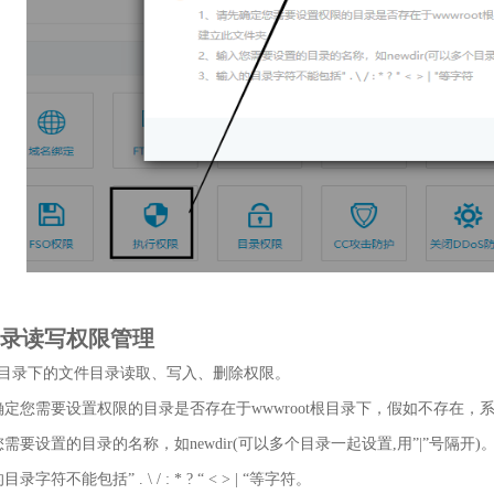
目录读写权限管理
目录下的文件目录读取、写入、删除权限。
确定您需要设置权限的目录是否存在于wwwroot根目录下，假如不存在，
您需要设置的目录的名称，如newdir(可以多个目录一起设置,用”|”号隔开)
录字符不能包括” . \ / : * ? “ < > | “等字符。