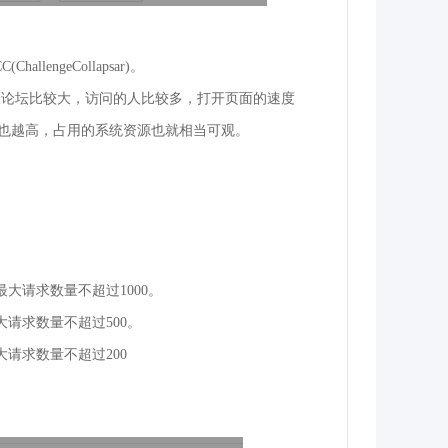
ngeCollapsar)。
个论坛比较大，访问的人比较多，打开页面的速度
也越高，占用的系统资源也就相当可观。
。
最大请求数量不超过1000。
大请求数量不超过500。
大请求数量不超过200