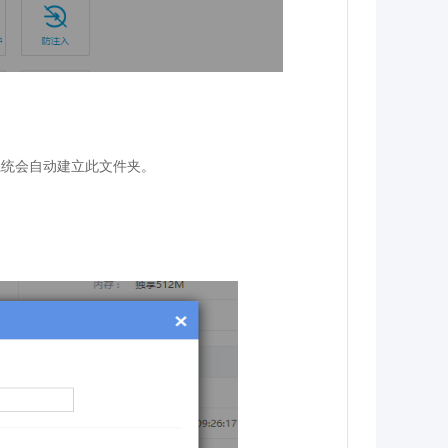
系统会自动建立此文件夹。
。