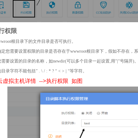
执行权限
wwroot根目录下的文件目录是否可执行。
确定您需要设置权限的目录是否存在于wwwroot根目录下，假如不存在，
您需要设置的目录的名称，如newdir(可以多个目录一起设置,用”|”号隔开)
录字符不能包括” . \ / : * ? “ < > | “等字符。
云虚拟主机详情 -->执行权限 如图