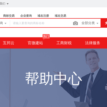
我们
商标交易
企业查询
域名注册
域名交易
查询
全部分类
热门
互邦云
官微建站
工商财税
法律服务
帮助中心