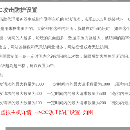
CC攻击防护设置
助代理服务器生成指向受害主机的合法请求，实现DDOS和伪装就叫：CC(Challe
要是用来攻击页面的。大家都有这样的经历，就是在访问论坛时，如果这
慢，访问的人越多，论坛的页面越多，数据库压力就越大，被访问的频率
C攻击，网站连接数和恶意访问量增多，网站变慢或者无法访问。
防护即限制某一IP一定时间内允许访问站点次数，超限后防火墙将阻断访问
等级越高越严格，建议设置为中。
别
发请求的最大数量为1000 ，一定时间内的最大请求数量为1000，1毫秒内
发请求的最大数量为300 ，一定时间内的最大请求数量为500，1毫秒内最
发请求的最大数量为100 ，一定时间内的最大请求数量为200，1毫秒内最
云虚拟主机详情 -->CC攻击防护设置 如图