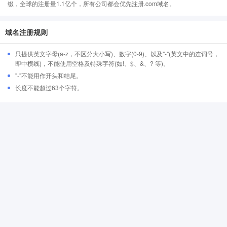
缀，全球的注册量1.1亿个，所有公司都会优先注册.com域名。
域名注册规则
只提供英文字母(a-z，不区分大小写)、数字(0-9)、以及"-"(英文中的连词号，
即中横线)，不能使用空格及特殊字符(如!、$、&、? 等)。
"-"不能用作开头和结尾。
长度不能超过63个字符。