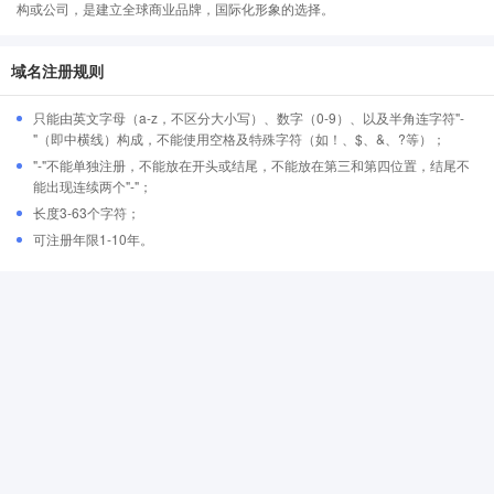
构或公司，是建立全球商业品牌，国际化形象的选择。
域名注册规则
只能由英文字母（a-z，不区分大小写）、数字（0-9）、以及半角连字符"-
"（即中横线）构成，不能使用空格及特殊字符（如！、$、&、?等）；
"-"不能单独注册，不能放在开头或结尾，不能放在第三和第四位置，结尾不
能出现连续两个"-"；
长度3-63个字符；
可注册年限1-10年。