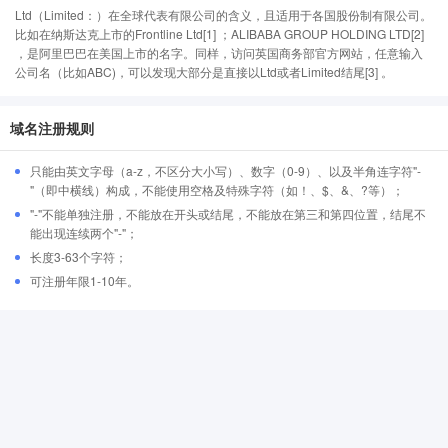
Ltd（Limited：）在全球代表有限公司的含义，且适用于各国股份制有限公司。
比如在纳斯达克上市的Frontline Ltd[1] ；ALIBABA GROUP HOLDING LTD[2]
，是阿里巴巴在美国上市的名字。同样，访问英国商务部官方网站，任意输入
公司名（比如ABC)，可以发现大部分是直接以Ltd或者Limited结尾[3] 。
域名注册规则
只能由英文字母（a-z，不区分大小写）、数字（0-9）、以及半角连字符"-
"（即中横线）构成，不能使用空格及特殊字符（如！、$、&、?等）；
"-"不能单独注册，不能放在开头或结尾，不能放在第三和第四位置，结尾不
能出现连续两个"-"；
长度3-63个字符；
可注册年限1-10年。