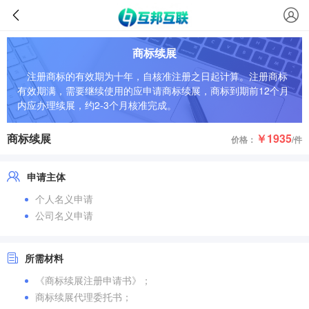
商标续展
注册商标的有效期为十年，自核准注册之日起计算。注册商标
有效期满，需要继续使用的应申请商标续展，商标到期前12个月
内应办理续展，约2-3个月核准完成。
商标续展
￥1935
价格：
/件
申请主体
个人名义申请
公司名义申请
所需材料
《商标续展注册申请书》；
商标续展代理委托书；